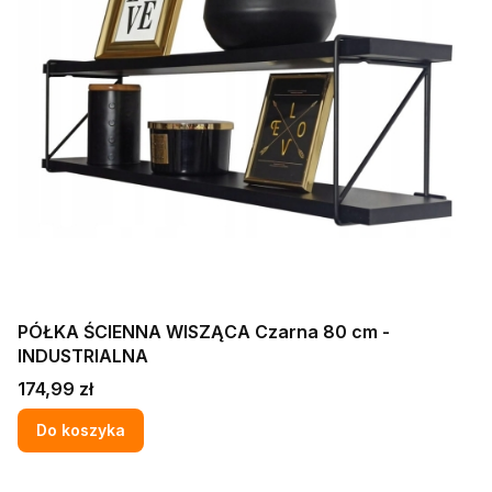
PÓŁKA ŚCIENNA WISZĄCA Czarna 80 cm -
INDUSTRIALNA
Cena
174,99 zł
Do koszyka