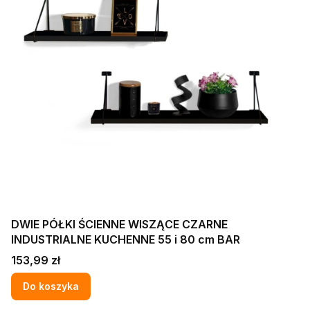
DWIE PÓŁKI ŚCIENNE WISZĄCE CZARNE
INDUSTRIALNE KUCHENNE 55 i 80 cm BAR
Cena
153,99 zł
Do koszyka