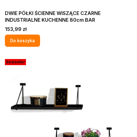
DWIE PÓŁKI ŚCIENNE WISZĄCE CZARNE
INDUSTRIALNE KUCHENNE 80cm BAR
Cena
153,99 zł
Do koszyka
Bestseller