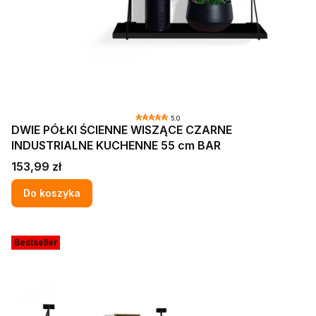
5.0
DWIE PÓŁKI ŚCIENNE WISZĄCE CZARNE
INDUSTRIALNE KUCHENNE 55 cm BAR
Cena
153,99 zł
Do koszyka
Bestseller