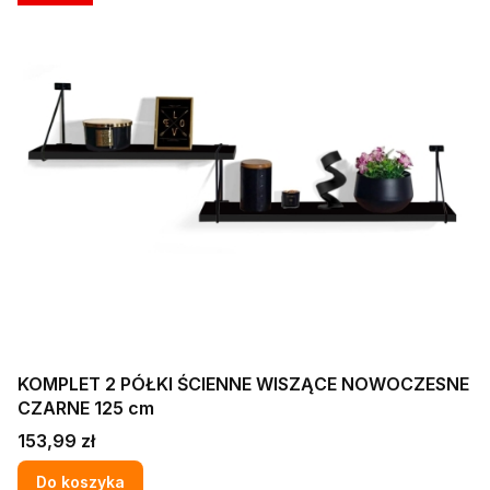
KOMPLET 2 PÓŁKI ŚCIENNE WISZĄCE NOWOCZESNE
CZARNE 125 cm
Cena
153,99 zł
Do koszyka