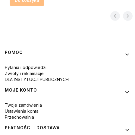
Do koszyka
Linki w stopce
POMOC
Pytania i odpowiedzi
Zwroty i reklamacje
DLA INSTYTUCJI PUBLICZNYCH
MOJE KONTO
Twoje zamówienia
Ustawienia konta
Przechowalnia
PŁATNOŚCI I DOSTAWA