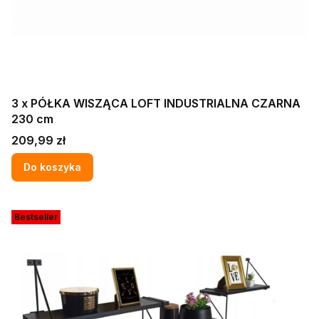
3 x PÓŁKA WISZĄCA LOFT INDUSTRIALNA CZARNA
230 cm
Cena
209,99 zł
Do koszyka
Bestseller