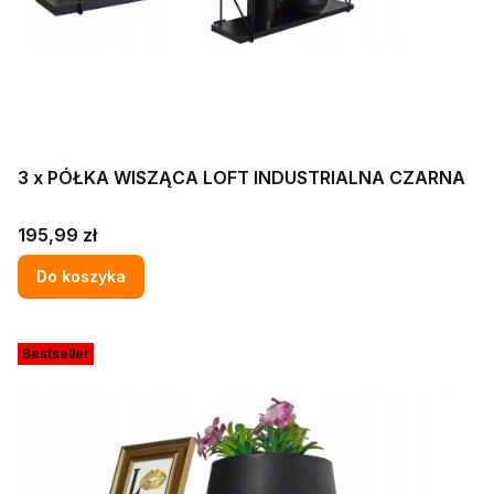
3 x PÓŁKA WISZĄCA LOFT INDUSTRIALNA CZARNA
Cena
195,99 zł
Do koszyka
Bestseller