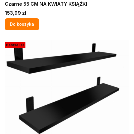
Czarne 55 CM NA KWIATY KSIĄŻKI
Cena
153,99 zł
Do koszyka
Bestseller