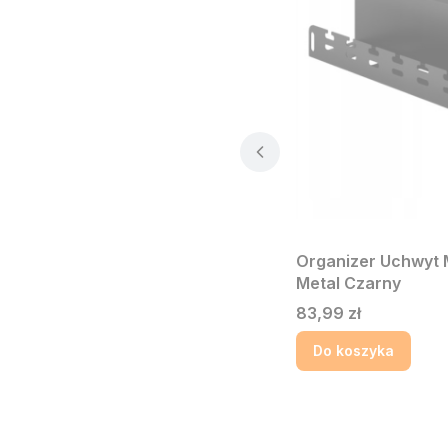
Organizer Uchwyt 
Metal Czarny
Cena
83,99 zł
Do koszyka