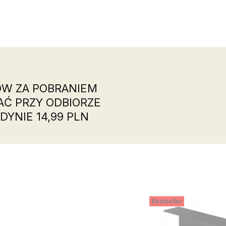
W ZA POBRANIEM
AĆ PRZY ODBIORZE
DYNIE 14,99 PLN
Bestseller