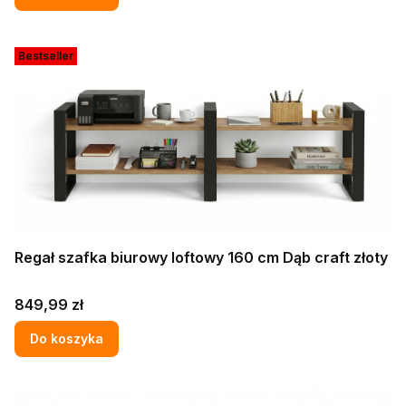
Bestseller
Regał szafka biurowy loftowy 160 cm Dąb craft złoty
Cena
849,99 zł
Do koszyka