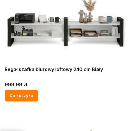
Regał szafka biurowy loftowy 240 cm Biały
Cena
999,99 zł
Do koszyka