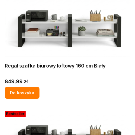
Regał szafka biurowy loftowy 160 cm Biały
Cena
849,99 zł
Do koszyka
Bestseller