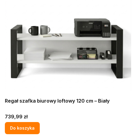
Regał szafka biurowy loftowy 120 cm – Biały
Cena
739,99 zł
Do koszyka