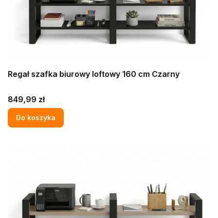
Regał szafka biurowy loftowy 160 cm Czarny
Cena
849,99 zł
Do koszyka