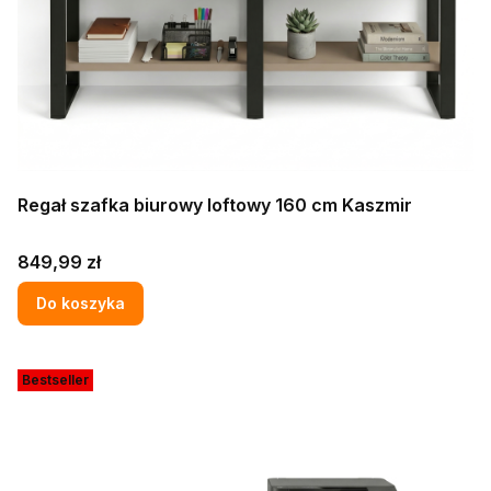
Regał szafka biurowy loftowy 160 cm Kaszmir
Cena
849,99 zł
Do koszyka
Bestseller