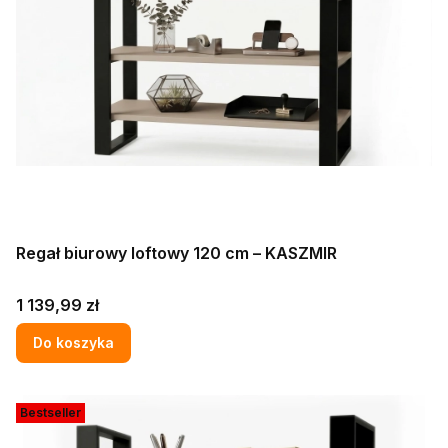
Regał biurowy loftowy 120 cm – KASZMIR
Cena
1 139,99 zł
Do koszyka
Bestseller