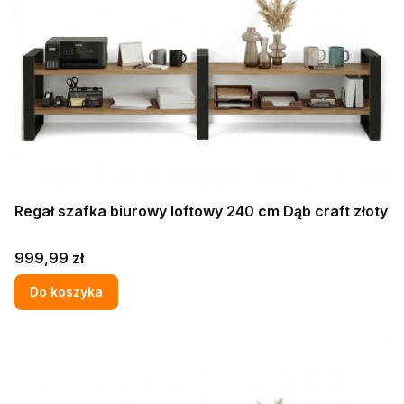
Regał szafka biurowy loftowy 240 cm Dąb craft złoty
Cena
999,99 zł
Do koszyka