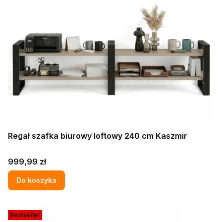
Regał szafka biurowy loftowy 240 cm Kaszmir
Cena
999,99 zł
Do koszyka
Bestseller