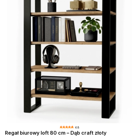
4.8
Regał biurowy loft 80 cm – Dąb craft złoty