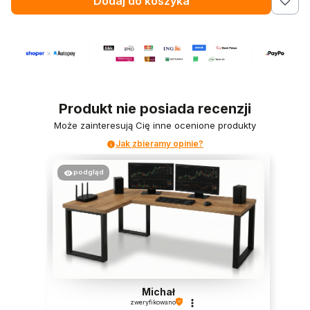
Dodaj do koszyka
Produkt nie posiada recenzji
Może zainteresują Cię inne ocenione produkty
Jak zbieramy opinie?
podgląd
Michał
zweryfikowano