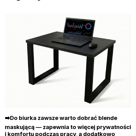
➡️Do biurka zawsze warto dobrać blende
maskującą — zapewnia to więcej prywatności
i komfortu podczas pracy, a dodatkowo