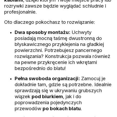
rozrywki zawsze będzie wyglądać schludnie i
profesjonalnie.
Oto dlaczego pokochasz to rozwiązanie:
Dwa sposoby montażu:
Uchwyty
posiadają mocną taśmę dwustronną do
błyskawicznego przyklejenia na gładkiej
powierzchni. Potrzebujesz pancernego
rozwiązania? Konstrukcja pozwala również
na pewne przykręcenie ich wkrętami
bezpośrednio do blatu!
Pełna swoboda organizacji:
Zamocuj je
dokładnie tam, gdzie są potrzebne. Idealnie
sprawdzają się w ukrywaniu grubszych
wiązek
pod biurkiem
, jak i do
poprowadzenia pojedynczych
przewodów
po bokach blatu
.