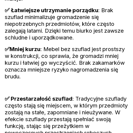
✅
Łatwiejsze utrzymanie porządku
: Brak
szuflad minimalizuje gromadzenie się
niepotrzebnych przedmiotów, które często
zalegają latami. Dzięki temu biurko jest zawsze
schludne i uporządkowane.
✅Mniej kurzu
: Mebel bez szuflad jest prostszy
w konstrukcji, co sprawia, że gromadzi mniej
kurzu i łatwiej go wyczyścić. Brak zakamarków
oznacza mniejsze ryzyko nagromadzenia się
brudu.
✅ Przestarzałość szuflad
: Tradycyjne szuflady
często stają się miejscem, w którym przedmioty
zostają na stałe, zapomniane i nieużywane. W
efekcie szuflady przestają spełniać swoją
funkcję, stając się przeżytkiem w
nowoczesnych przestrzeniach roboczych.