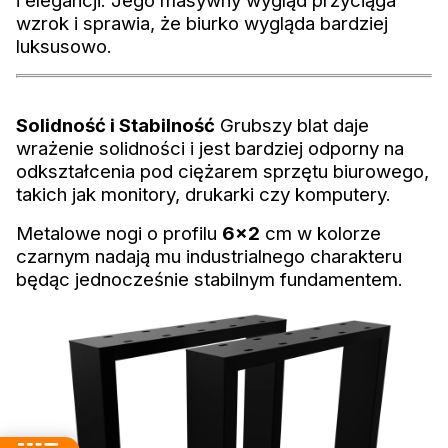
i elegancji. Jego masywny wygląd przyciąga
wzrok i sprawia, że biurko wygląda bardziej
luksusowo.
Solidność i Stabilność
Grubszy blat daje
wrażenie solidności i jest bardziej odporny na
odkształcenia pod ciężarem sprzętu biurowego,
takich jak monitory, drukarki czy komputery.
Metalowe nogi o profilu
6x2
cm w kolorze
czarnym nadają mu industrialnego charakteru
będąc jednocześnie stabilnym fundamentem.