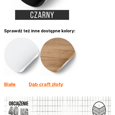
Sprawdź też inne dostępne kolory:
Białe
Dąb craft złoty