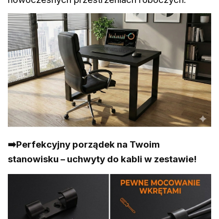
➡️Perfekcyjny porządek na Twoim
stanowisku – uchwyty do kabli w zestawie!