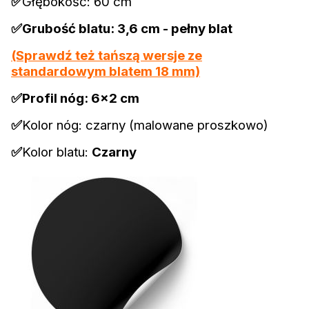
✅
Głębokość: 60 cm
✅Grubość blatu: 3,6 cm - pełny blat
(Sprawdź też tańszą wersje ze
standardowym blatem 18 mm)
✅Profil nóg: 6x2 cm
✅
Kolor nóg: czarny (malowane proszkowo)
✅
Kolor blatu:
Czarny