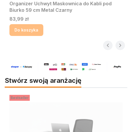
Organizer Uchwyt Maskownica do Kabli pod
Biurko 59 cm Metal Czarny
Cena
83,99 zł
Do koszyka
Stwórz swoją aranżację
Bestseller