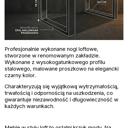
Profesjonalnie wykonane nogi loftowe,
stworzone w renomowanym zakładzie.
Wykonane z wysokogatunkowego profilu
stalowego, malowane proszkowo na elegancki
czarny kolor.
Charakteryzują się wyjątkową wytrzymałością,
trwałością i odpornością na uszkodzenia, co
gwarantuje niezawodność i długowieczność w
każdych warunkach.
Meble w stylu loft to ostatni krzyk mody. Na