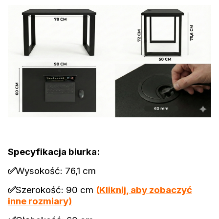
Specyfikacja biurka:
✅
Wysokość: 76,1 cm
✅
Szerokość: 90 cm
(
Kliknij, aby zobaczyć
inne rozmiary)