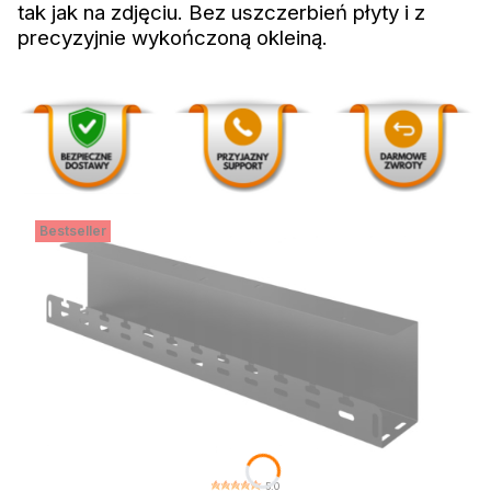
tak jak na zdjęciu. Bez uszczerbień płyty i z
precyzyjnie wykończoną okleiną.
Bestseller
5.0