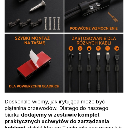
Doskonale wiemy, jak irytująca może być
plątanina przewodów. Dlatego do naszego
biurka
dodajemy w zestawie komplet
praktycznych uchwytów do zarządzania
kablami
, dzięki którym Twoje miejsce pracy lub