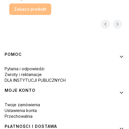
Zobacz produkt
Linki w stopce
POMOC
Pytania i odpowiedzi
Zwroty i reklamacje
DLA INSTYTUCJI PUBLICZNYCH
MOJE KONTO
Twoje zamówienia
Ustawienia konta
Przechowalnia
PŁATNOŚCI I DOSTAWA