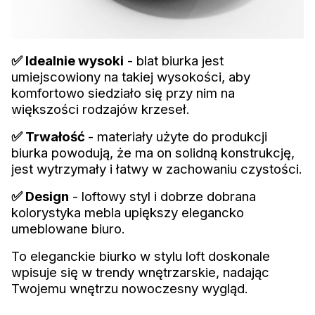
✅ Idealnie wysoki
- blat biurka jest
umiejscowiony na takiej wysokości, aby
komfortowo siedziało się przy nim na
większości rodzajów krzeseł.
✅ Trwałość
- materiały użyte do produkcji
biurka powodują, że ma on solidną konstrukcję,
jest wytrzymały i łatwy w zachowaniu czystości.
✅ Design
- loftowy styl i dobrze dobrana
kolorystyka mebla upiększy elegancko
umeblowane biuro.
To eleganckie biurko w stylu loft doskonale
wpisuje się w trendy wnętrzarskie, nadając
Twojemu wnętrzu nowoczesny wygląd.