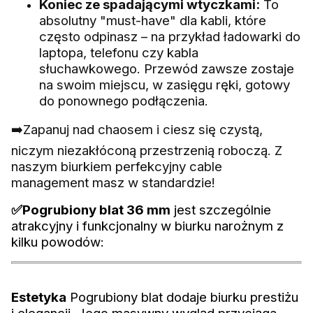
Koniec ze spadającymi wtyczkami:
To
absolutny "must-have" dla kabli, które
często odpinasz – na przykład ładowarki do
laptopa, telefonu czy kabla
słuchawkowego. Przewód zawsze zostaje
na swoim miejscu, w zasięgu ręki, gotowy
do ponownego podłączenia.
➡️Zapanuj nad chaosem i ciesz się czystą,
niczym niezakłóconą przestrzenią roboczą. Z
naszym biurkiem perfekcyjny cable
management masz w standardzie!
✅Pogrubiony blat 36 mm
jest szczególnie
atrakcyjny i funkcjonalny w biurku narożnym z
kilku powodów:
Estetyka
Pogrubiony blat dodaje biurku prestiżu