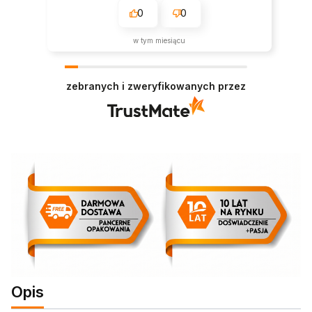
0
0
w tym miesiącu
zebranych i zweryfikowanych przez
Opis