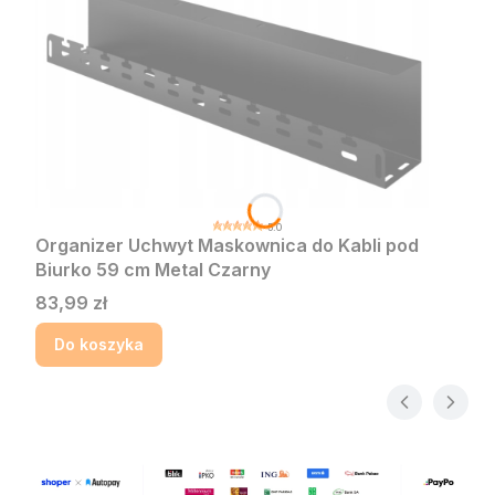
5.0
Organizer Uchwyt Maskownica do Kabli pod
Biurko 59 cm Metal Czarny
Cena
83,99 zł
Do koszyka