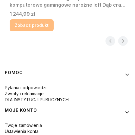
komputerowe gamingowe narożne loft Dąb craft
złoty LOFT MAX
Cena
1 244,99 zł
Zobacz produkt
Linki w stopce
POMOC
Pytania i odpowiedzi
Zwroty i reklamacje
DLA INSTYTUCJI PUBLICZNYCH
MOJE KONTO
Twoje zamówienia
Ustawienia konta