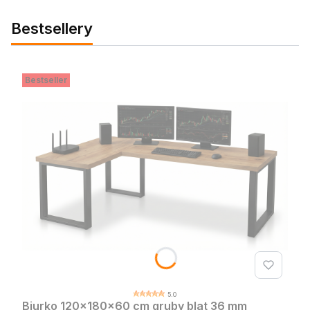
Bestsellery
Bestseller
5.0
Biurko 120x180x60 cm gruby blat 36 mm