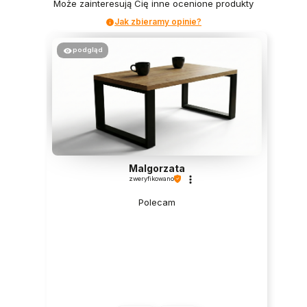
Może zainteresują Cię inne ocenione produkty
Jak zbieramy opinie?
podgląd
Malgorzata
zweryfikowano
Polecam